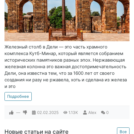
Железный столб в Дели — это часть храмного
комплекса Кутб-Минар, который является собранием
исторических памятников разных эпох. Нержавеющая
железная колонна это важная достопримечательность
Дели, она известна тем, что за 1600 лет от своего
создания ни разу не ржавела, хоть и сделана из железа
и это
Подробнее
—
02.02.2025
1.13K
Alex
0
Новые статьи на сайте
Все