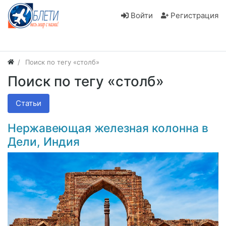
Войти
Регистрация
Поиск по тегу «столб»
Поиск по тегу «столб»
Статьи
Нержавеющая железная колонна в
Дели, Индия