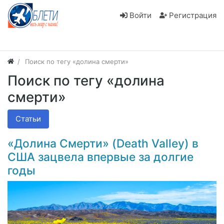
Войти
Регистрация
Поиск по тегу «долина смерти»
Поиск по тегу «долина
смерти»
Статьи
«Долина Смерти» (Death Valley) в
США зацвела впервые за долгие
годы